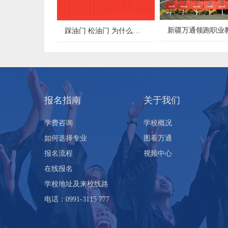
踩油门 松油门 为什么会有顿挫感
报名指南
关于我们
学费咨询
学校概况
如何选择专业
图看万通
报名流程
视频中心
在线报名
学校地址及来校线路
电话：0991-3115 777