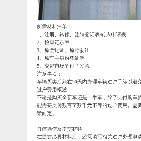
所需材料清单：
1、注册、转移、注销登记表/转入申请表
2、检查记录表
3、原登记证、原行驶证
4、原车主身份凭证等
5、交易市场的过户发票
注意事项：
车辆买卖后须在30天内办理车辆过户手续以避
过户费用概述
不论是购买全新车还是二手车，除了支付购车
能需要支付数百至数千
元
不等的过户费用。需
策而定。
具体操作及提交材料
在提交必要材料后，还需填写相关过户办理申