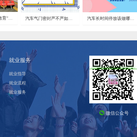
新疆万通领跑职业教育“走出去”，2018直通法拉利
汽车气门密封严不严如何判断
汽车长时间停放该做哪些准备
就业服务
就业指导
就业流程
就业服务
微信公众号