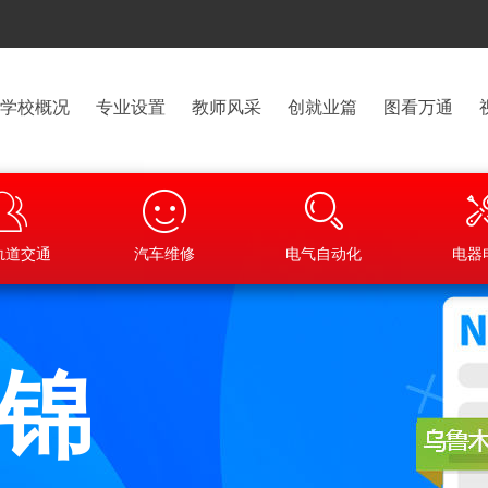
学校概况
专业设置
教师风采
创就业篇
图看万通
轨道交通
汽车维修
电气自动化
电器
集锦