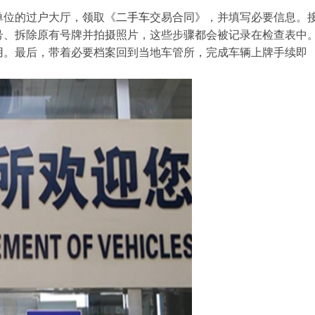
单位的过户大厅，领取《
二手车
交易合同》，并填写必要信息。
号、拆除原有号牌并拍摄照片，这些步骤都会被记录在检查表中
用。最后，带着必要档案回到当地车管所，完成车辆上牌手续即