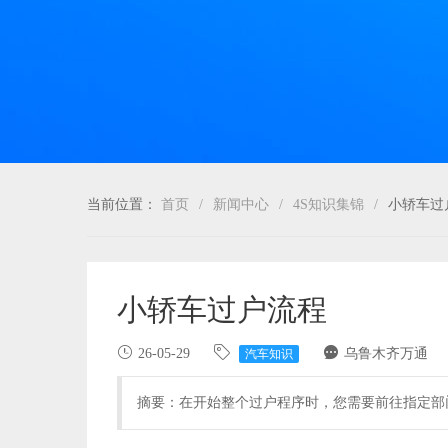
当前位置：
首页
/
新闻中心
/
4S知识集锦
/
小轿车过
小轿车过户流程
26-05-29
乌鲁木齐万通
汽车知识
摘要：在开始整个过户程序时，您需要前往指定部